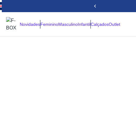
Novidades
Feminino
Masculino
Infantil
Calçados
Outlet