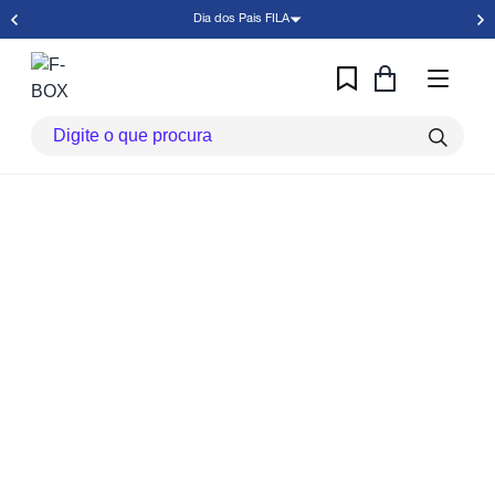
Dia dos Pais FILA