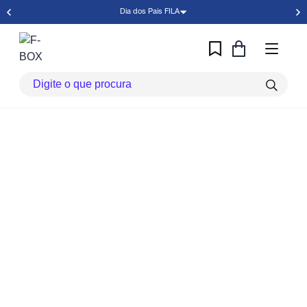
Dia dos Pais FILA