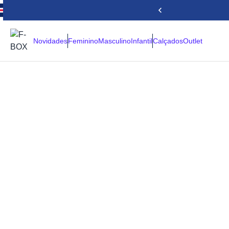
Novidades
Feminino
Masculino
Infantil
Calçados
Outlet