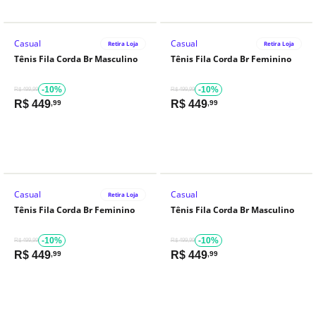
Casual
Casual
Retira Loja
Retira Loja
Tênis Fila Corda Br Masculino
Tênis Fila Corda Br Feminino
-10%
-10%
R$ 499,99
R$ 499,99
R$
449
R$
449
,99
,99
Casual
Casual
Retira Loja
Tênis Fila Corda Br Feminino
Tênis Fila Corda Br Masculino
-10%
-10%
R$ 499,99
R$ 499,99
R$
449
R$
449
,99
,99