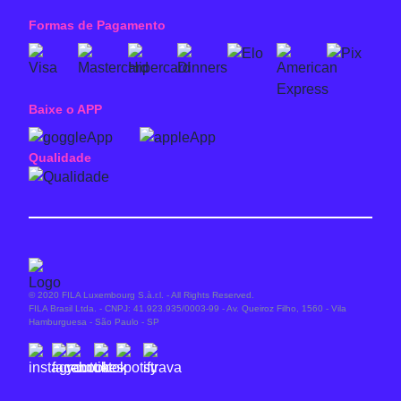
Formas de Pagamento
Baixe o APP
Qualidade
© 2020 FILA Luxembourg S.à.r.l. - All Rights Reserved.
FILA Brasil Ltda. - CNPJ: 41.923.935/0003-99 - Av. Queiroz Filho, 1560 - Vila
Hamburguesa - São Paulo - SP