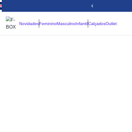
Novidades
Feminino
Masculino
Infantil
Calçados
Outlet