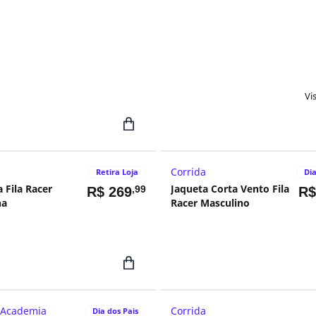
Vi
Corrida
Retira Loja
Dia
Fila Racer
Jaqueta Corta Vento Fila
,99
R$
269
R
na
Racer Masculino
 Academia
Corrida
Dia dos Pais