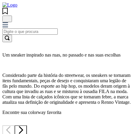
Um sneaker inspirado nas ruas, no passado e nas suas escolhas
Considerado parte da história do streetwear, os sneakers se tornaram
itens fundamentais, peças de desejo e conquistaram uma legião de
fãs pelo mundo. Do esporte ao hip hop, os modelos deram origem à
cultura que invadiu as ruas e se misturou à ousadia FILA na moda.
Com uma lista de calçados icônicos que se tornaram febre, a marca
atualiza sua definição de originalidade e apresenta o Renno Vintage.
Encontre sua colorway favorita