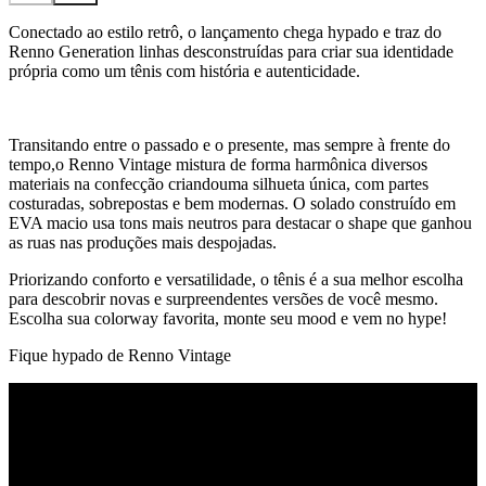
Conectado ao estilo retrô, o lançamento chega hypado e traz do
Renno Generation linhas desconstruídas para criar sua identidade
própria como um tênis com história e autenticidade.
Transitando entre o passado e o presente, mas sempre à frente do
tempo,o Renno Vintage mistura de forma harmônica diversos
materiais na confecção criandouma silhueta única, com partes
costuradas, sobrepostas e bem modernas. O solado construído em
EVA macio usa tons mais neutros para destacar o shape que ganhou
as ruas nas produções mais despojadas.
Priorizando conforto e versatilidade, o tênis é a sua melhor escolha
para descobrir novas e surpreendentes versões de você mesmo.
Escolha sua colorway favorita, monte seu mood e vem no hype!
Fique hypado de Renno Vintage