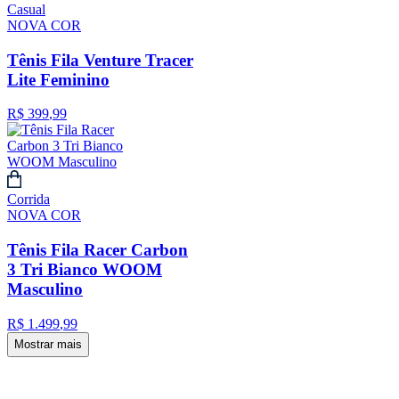
Casual
NOVA COR
Tênis Fila Venture Tracer
Lite Feminino
R$
399
,
99
Corrida
NOVA COR
Tênis Fila Racer Carbon
3 Tri Bianco WOOM
Masculino
R$
1
.
499
,
99
Mostrar mais