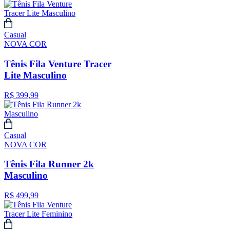
Casual
NOVA COR
Tênis Fila Venture Tracer
Lite Masculino
R$
399
,
99
Casual
NOVA COR
Tênis Fila Runner 2k
Masculino
R$
499
,
99