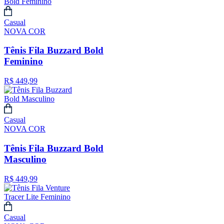
Casual
NOVA COR
Tênis Fila Buzzard Bold
Feminino
R$
449
,
99
Casual
NOVA COR
Tênis Fila Buzzard Bold
Masculino
R$
449
,
99
Casual