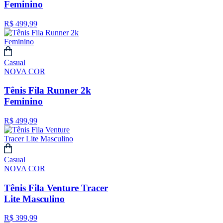
Feminino
R$
499
,
99
Casual
NOVA COR
Tênis Fila Runner 2k
Feminino
R$
499
,
99
Casual
NOVA COR
Tênis Fila Venture Tracer
Lite Masculino
R$
399
,
99