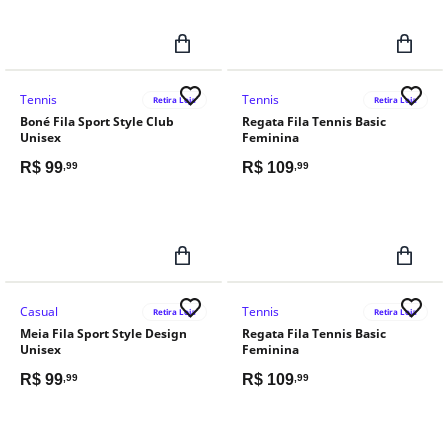
Tennis
Tennis
Retira Loja
Retira Loja
Boné Fila Sport Style Club
Regata Fila Tennis Basic
Unisex
Feminina
R$
99
R$
109
,99
,99
Casual
Tennis
Retira Loja
Retira Loja
Meia Fila Sport Style Design
Regata Fila Tennis Basic
Unisex
Feminina
R$
99
R$
109
,99
,99