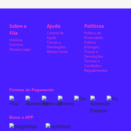
Sobre a
Ajuda
Políticas
Fila
Central de
Política de
Ajuda
Privacidade
História
Trocas e
Política
Carreira
Devoluções
Entregas,
Nossas Lojas
Minha Conta
Trocas e
Devoluções
Termos e
Condições
Regulamentos
Formas de Pagamento
Baixe o APP