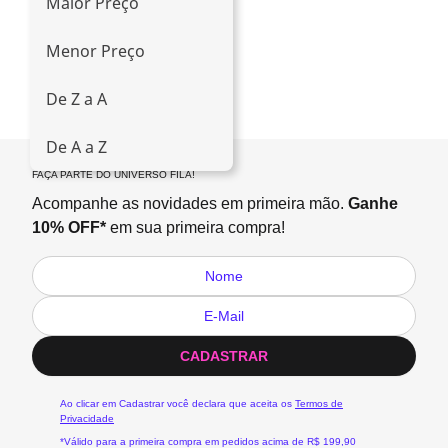
Maior Preço
Menor Preço
De Z a A
De A a Z
FAÇA PARTE DO UNIVERSO FILA!
Acompanhe as novidades em primeira mão.
Ganhe
10% OFF*
em sua primeira compra!
CADASTRAR
Ao clicar em Cadastrar você declara que aceita os
Termos de
Privacidade
*Válido para a primeira compra em pedidos acima de R$ 199,90