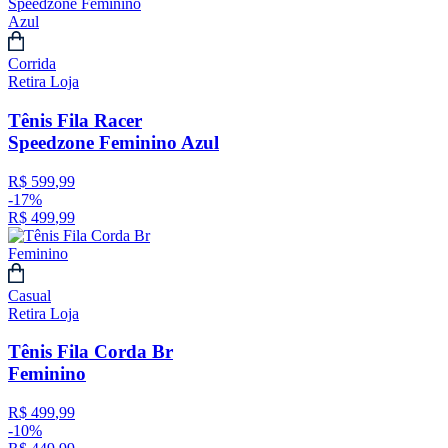
Corrida
Retira Loja
Tênis Fila Racer
Speedzone Feminino Azul
R$
599
,
99
-
17%
R$
499
,
99
Casual
Retira Loja
Tênis Fila Corda Br
Feminino
R$
499
,
99
-
10%