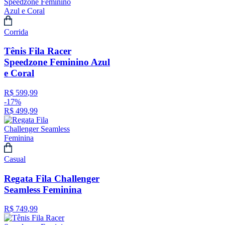
Corrida
Tênis Fila Racer
Speedzone Feminino Azul
e Coral
R$
599
,
99
-
17%
R$
499
,
99
Casual
Regata Fila Challenger
Seamless Feminina
R$
749
,
99