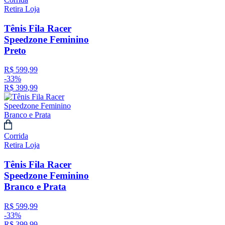
Retira Loja
Tênis Fila Racer
Speedzone Feminino
Preto
R$
599
,
99
-
33%
R$
399
,
99
Corrida
Retira Loja
Tênis Fila Racer
Speedzone Feminino
Branco e Prata
R$
599
,
99
-
33%
R$
399
,
99