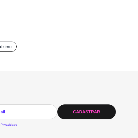
róximo
CADASTRAR
 Privacidade