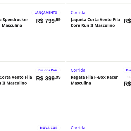
Corrida
LANÇAMENTO
la Speedrocker
Jaqueta Corta Vento Fila
,99
R$
799
R
 Masculino
Core Run II Masculino
Corrida
Dia dos Pais
Dia
Corta Vento Fila
Regata Fila F-Box Racer
,99
R$
399
R$ 
 II Masculino
Masculina
R
Corrida
NOVA COR