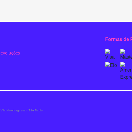
Formas de 
 Devoluções
 - Vila Hamburguesa - São Paulo