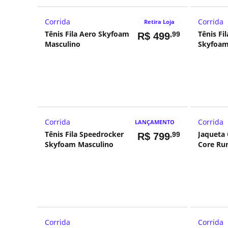
Corrida
Corrida
Retira Loja
Tênis Fila Aero Skyfoam
Tênis Fi
,99
R$
499
Masculino
Skyfoam
Corrida
Corrida
LANÇAMENTO
Tênis Fila Speedrocker
Jaqueta 
,99
R$
799
Skyfoam Masculino
Core Run
Corrida
Corrida