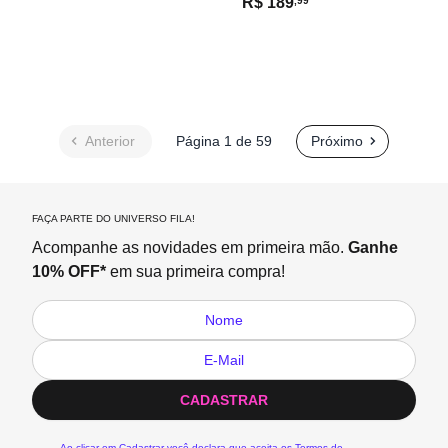
R$
189
,99
Anterior
Página 1 de 59
Próximo
FAÇA PARTE DO UNIVERSO FILA!
Acompanhe as novidades em primeira mão.
Ganhe
10% OFF*
em sua primeira compra!
CADASTRAR
Ao clicar em Cadastrar você declara que aceita os
Termos de