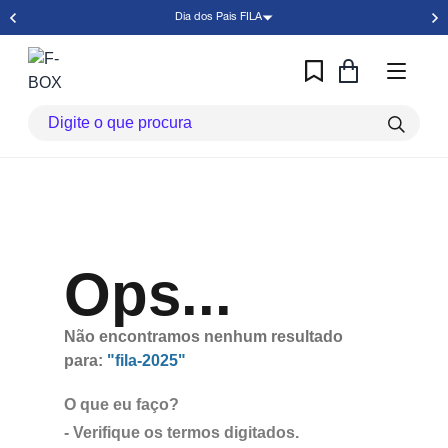
Dia dos Pais FILA
Ops...
Não encontramos nenhum resultado
para:
"fila-2025"
O que eu faço?
- Verifique os termos digitados.