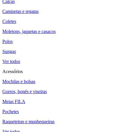
Calças
Camisetas e regatas
Coletes
Moletons, jaquetas e casacos
Polos
Sungas
Ver todos
Acessórios
Mochilas e bolsas
Gorros, bonés e viseiras
Meias FILA
Pochetes
Raqueteiras e munhequeiras
Ver todos