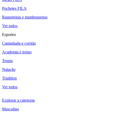
Pochetes FILA
Raqueteiras e munhequeiras
Ver todos
Esportes
Caminhada e corrida
Academia e treino
Tennis
Natação
Triathlon
Ver todos
Explorar a categoria
Masculino