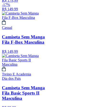
R$
179
,
99
-
17%
R$
149
,
99
Casual
Camiseta Sem Manga
Fila F-Box Masculina
R$
149
,
99
Treino E Academia
Dia dos Pais
Camiseta Sem Manga
Fila Basic Sports II
Masculina