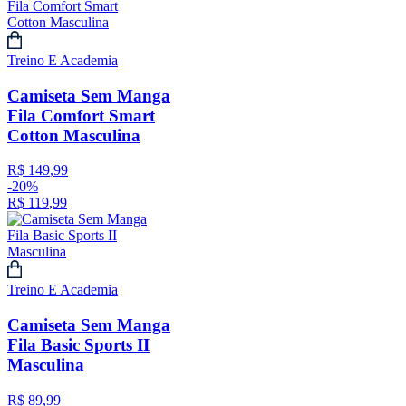
Treino E Academia
Camiseta Sem Manga
Fila Comfort Smart
Cotton Masculina
R$
149
,
99
-
20%
R$
119
,
99
Treino E Academia
Camiseta Sem Manga
Fila Basic Sports II
Masculina
R$
89
,
99