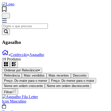
Agasalho
Confecção
Agasalho
19
Produtos
Ordenar por
Relevância
Relevância
Mais vendidos
Mais recentes
Desconto
Preço: Do maior para o menor
Preço: Do menor para o maior
Nome em ordem crescente
Nome em ordem decrescente
Filtrar