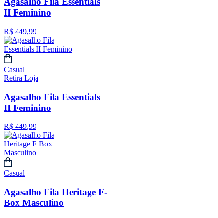
Agasalho Fila Essentials
II Feminino
R$
449
,
99
Casual
Retira Loja
Agasalho Fila Essentials
II Feminino
R$
449
,
99
Casual
Agasalho Fila Heritage F-
Box Masculino