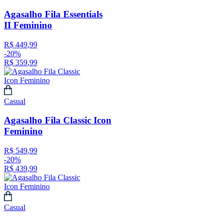
Agasalho Fila Essentials
II Feminino
R$
449
,
99
-
20%
R$
359
,
99
Casual
Agasalho Fila Classic Icon
Feminino
R$
549
,
99
-
20%
R$
439
,
99
Casual