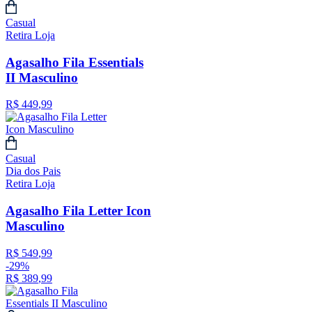
Casual
Retira Loja
Agasalho Fila Essentials
II Masculino
R$
449
,
99
Casual
Dia dos Pais
Retira Loja
Agasalho Fila Letter Icon
Masculino
R$
549
,
99
-
29%
R$
389
,
99