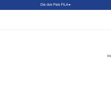
Dia dos Pais FILA
Vi