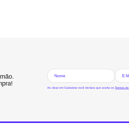
 mão.
mpra!
Ao clicar em Cadastrar você declara que aceita os
Termos de