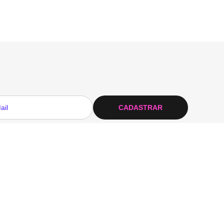
CADASTRAR
 Privacidade
Pagamento
Baixe o APP
Qualidade