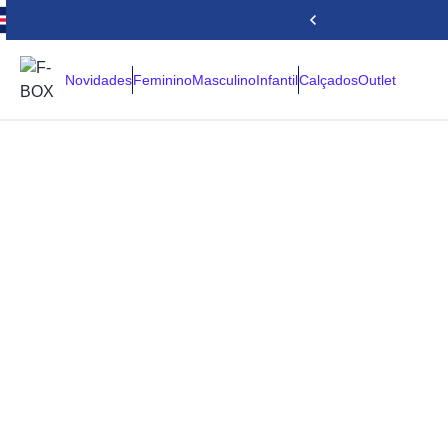
Novidades
Feminino
Masculino
Infantil
Calçados
Outlet