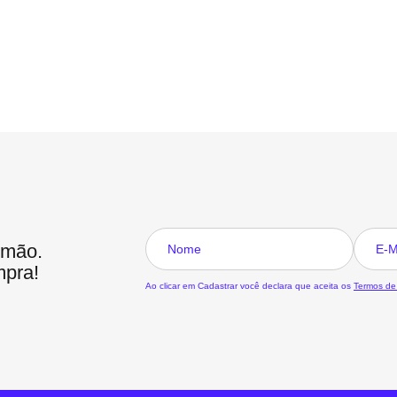
 mão.
mpra!
Ao clicar em Cadastrar você declara que aceita os
Termos de