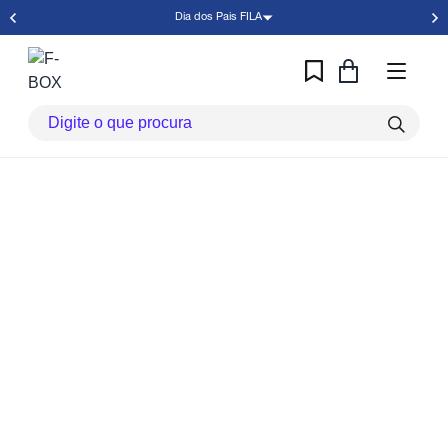
Dia dos Pais FILA