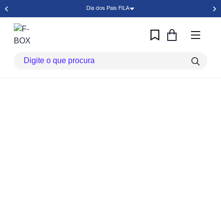
Dia dos Pais FILA