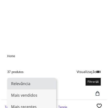
Home
Visualização
37 produtos
Relevância
Filtrar
Relevância
Mais vendidos
Mais recentes
Tennis
Tennis
Retira Loja