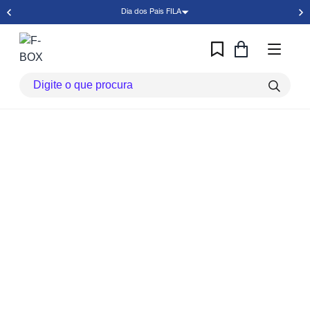
Dia dos Pais FILA