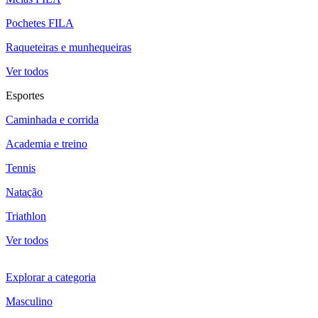
Pochetes FILA
Raqueteiras e munhequeiras
Ver todos
Esportes
Caminhada e corrida
Academia e treino
Tennis
Natação
Triathlon
Ver todos
Explorar a categoria
Masculino