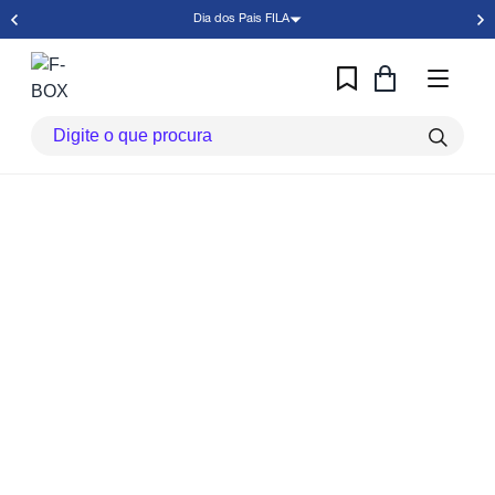
Dia dos Pais FILA