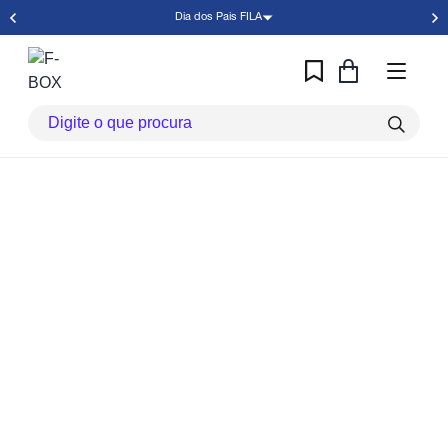
Dia dos Pais FILA