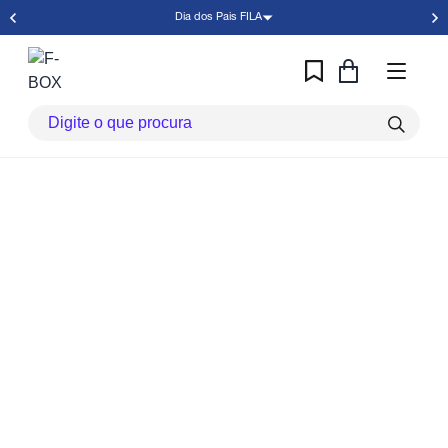
Dia dos Pais FILA