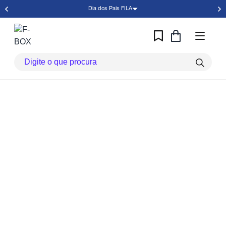
Dia dos Pais FILA