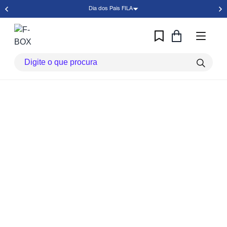
Dia dos Pais FILA