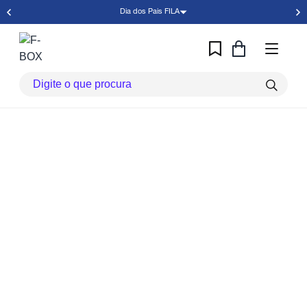
Dia dos Pais FILA