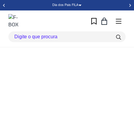
Dia dos Pais FILA