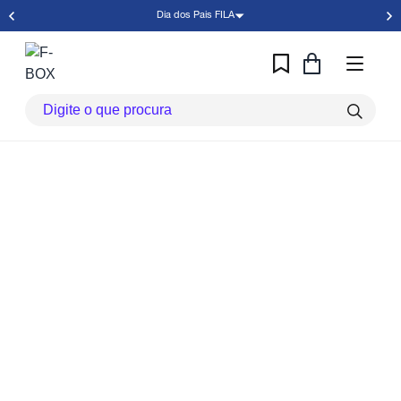
Dia dos Pais FILA