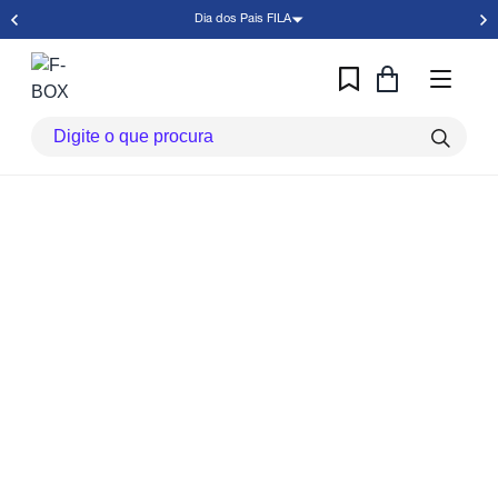
Dia dos Pais FILA