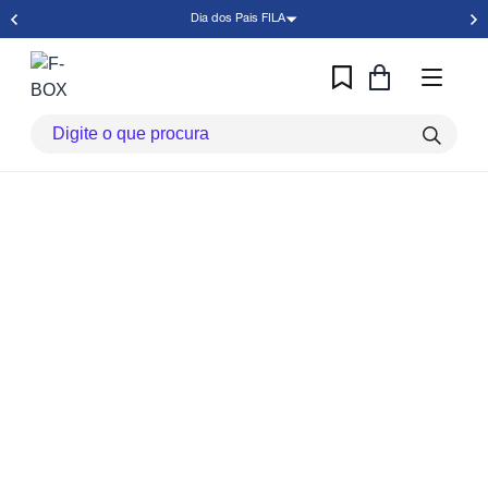
Dia dos Pais FILA