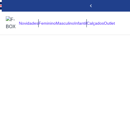
Novidades
Feminino
Masculino
Infantil
Calçados
Outlet