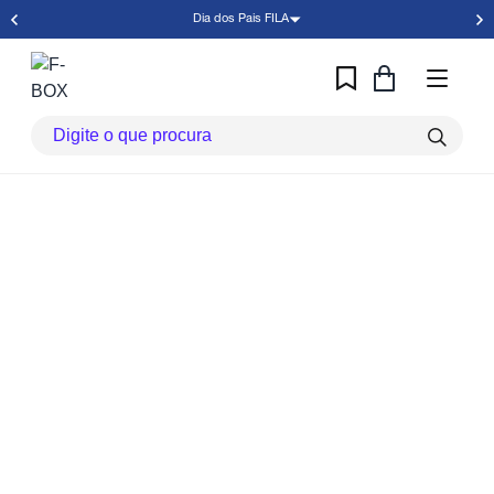
Dia dos Pais FILA