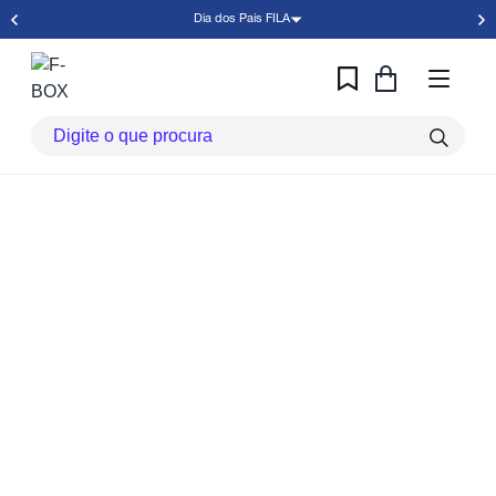
Dia dos Pais FILA