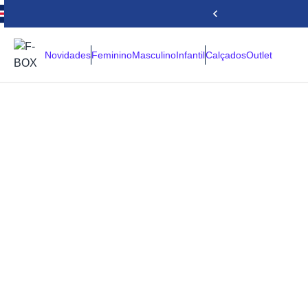
Novidades
Feminino
Masculino
Infantil
Calçados
Outlet