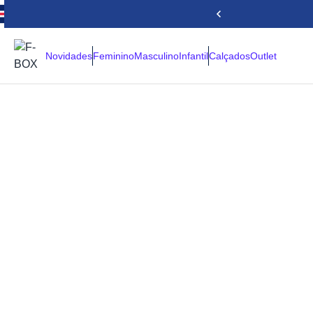
Novidades
Feminino
Masculino
Infantil
Calçados
Outlet