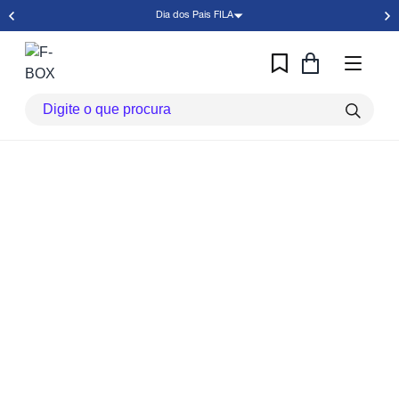
Dia dos Pais FILA