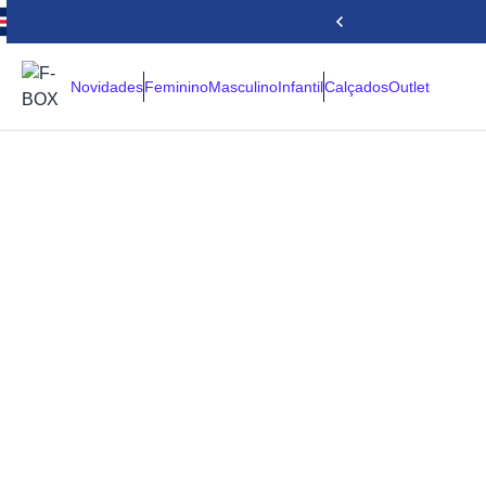
Novidades
Feminino
Masculino
Infantil
Calçados
Outlet