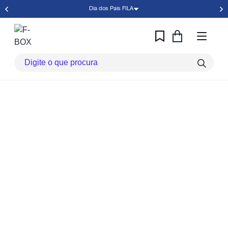
Dia dos Pais FILA