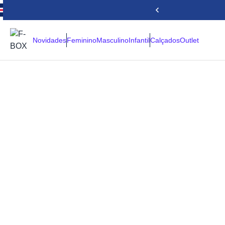
Novidades
Feminino
Masculino
Infantil
Calçados
Outlet