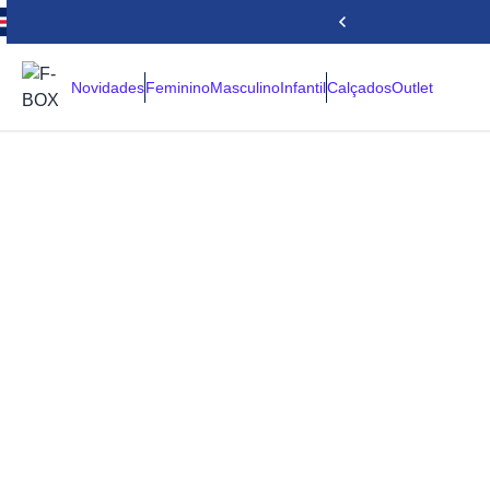
Novidades
Feminino
Masculino
Infantil
Calçados
Outlet