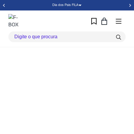
Dia dos Pais FILA