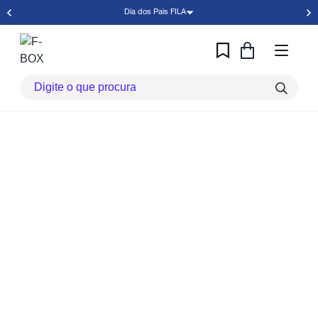
Dia dos Pais FILA