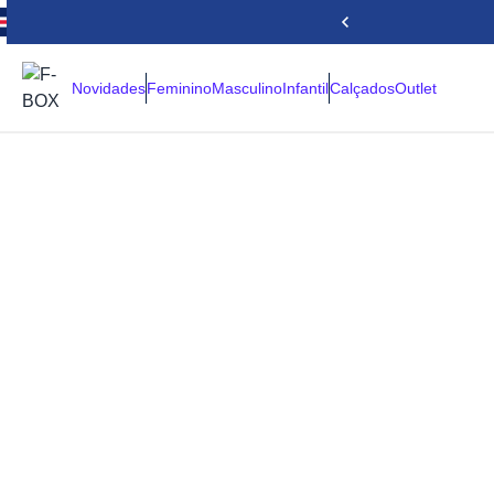
Novidades
Feminino
Masculino
Infantil
Calçados
Outlet