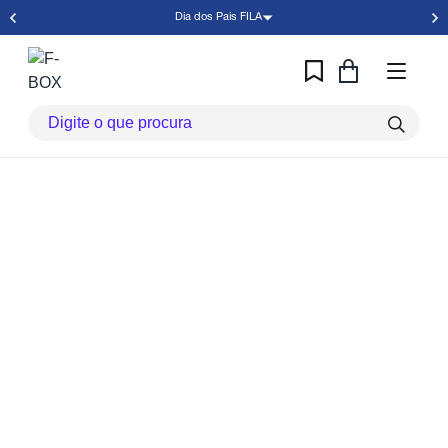
Dia dos Pais FILA