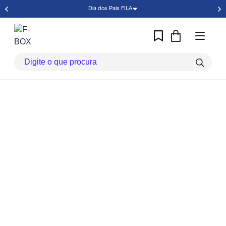
Dia dos Pais FILA