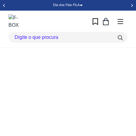
Dia dos Pais FILA