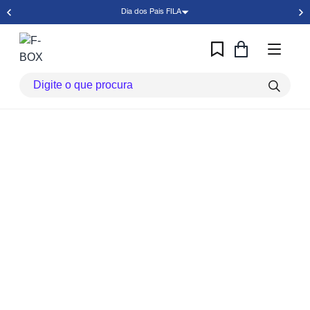
Dia dos Pais FILA